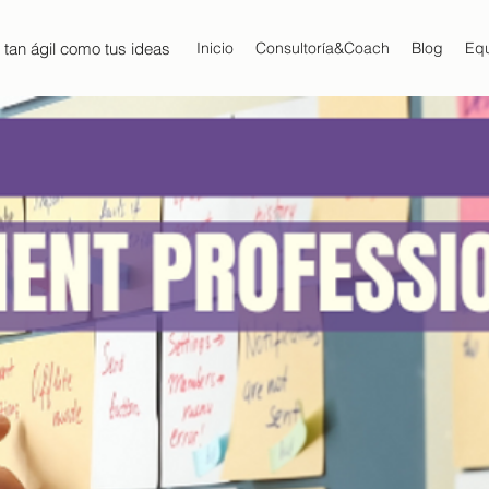
 tan ágil como tus ideas
Inicio
Consultoría&Coach
Blog
Eq