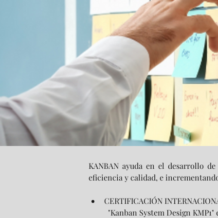
KANBAN ayuda en el desarrollo de 
eficiencia y calidad, e incrementand
CERTIFICACIÓN INTERNACION
"Kanban System Design KMP1" 