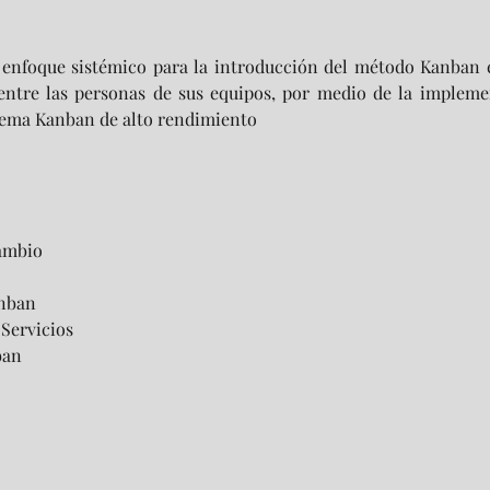
 enfoque sistémico para la introducción del método Kanban e
entre las personas de sus equipos, por medio de la implemen
stema Kanban de alto rendimiento
Cambio
anban
 Servicios
ban