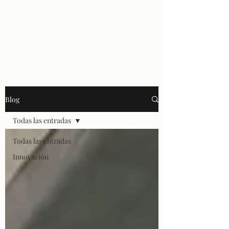
Blog
Todas las entradas
Todas las entradas
Innovación