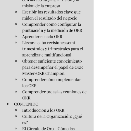
misión de la empresa
Escribir los resultados clave que 
miden el resultado del negocio
Comprender cómo configurar la 
puntuación y la medición de OKR
Aprender el ciclo OKR
Llevar a cabo revisiones semi-
trimestrales y trimestrales para el 
aprendizaje multifuncional
Obtener suficiente conocimiento 
para desempeñar el papel de OKR 
Master/OKR Champion.
Comprender cómo implementar 
los OKR
Comprender todas las reuniones de 
OKR
CONTENIDO
Introducción a los OKR
Cultura de la Organización: ¿Qué 
es?
El Círculo de Oro - Cómo las 