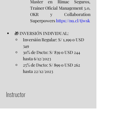
Master en Rimac Seguros, 
Trainer Oficial Management 3.0, 
OKR y Collaboration 
Superpowers 
https://n9.cl/tjwsk
🎁 INVERSIÓN INDIVIDUAL:
Inversión Regular: S/ 1,199 o USD 
349
30% de Dscto: S/ 839 o USD 244 
hasta 6/12/2023
25% de Dscto: S/ 899 o USD 262 
hasta 22/12/2023
Instructor
Miguel Guzmán
Experto Scrum Master en Rimac Seguros,
Trainer Oficial Management 3.0, OKR y