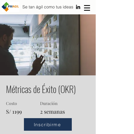
Se tan ágil como tus ideas
Métricas de Éxito (OKR)
Costo
Duración
S/ 1199
2 semanas
Inscribirme